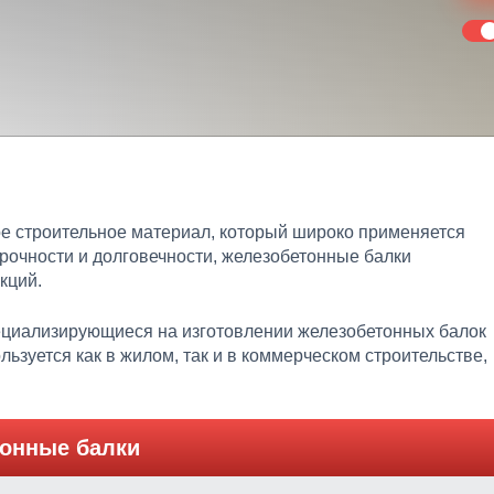
ое строительное материал, который широко применяется
рочности и долговечности, железобетонные балки
кций.
пециализирующиеся на изготовлении железобетонных балок
ьзуется как в жилом, так и в коммерческом строительстве,
онные балки