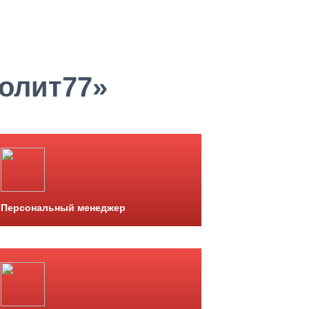
олит77»
Персональный менеджер