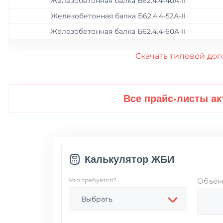
Железобетонная балка Б62.4.4-40A-II
Бетонные тротуарные плиты
Железобетонная балка Б62.4.4-52А-II
Железобетонная балка Б62.4.4-60A-II
Плиты аэродромные
Скачать типовой дог
Дорожные плиты
Все прайс-листы ак
Калькулятор ЖБИ
Что требуется?
Объё
Выбрать