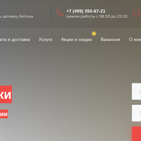
+7 (499) 350-67-21
ь заливку бетона
режим работы с 08.00 до 22.00
ата и доставка
Услуги
Акции и скидки
Вакансии
О ко
ки
чии
.