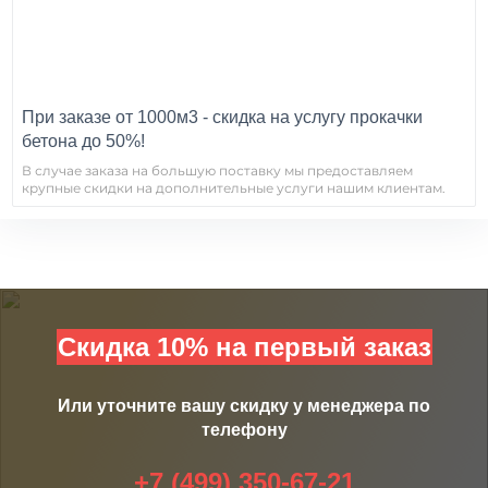
При заказе от 1000м3 - скидка на услугу прокачки
бетона до 50%!
В случае заказа на большую поставку мы предоставляем
крупные скидки на дополнительные услуги нашим клиентам.
Скидка 10% на первый заказ
Или уточните вашу скидку у менеджера по
телефону
+7 (499) 350-67-21