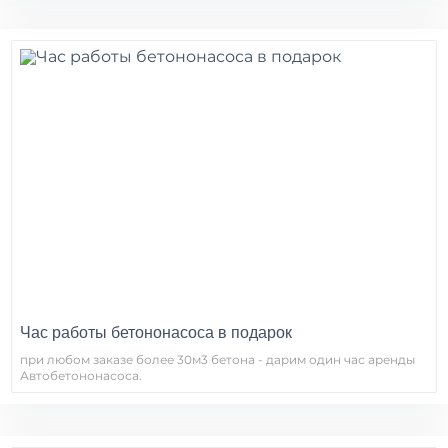
Час работы бетононасоса в подарок
при любом заказе более 30м3 бетона - дарим один час аренды
Автобетононасоса.