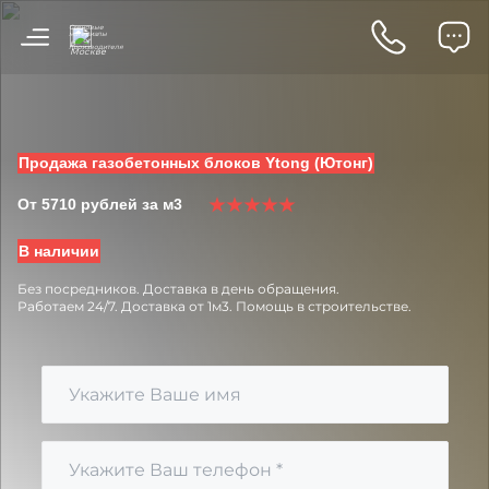
Стеновые
материалы
от
в
производителя
Москве
Продажа газобетонных блоков Ytong (Ютонг)
От 5710 рублей за м3
В наличии
Без посредников.
Доставка в день обращения.
Работаем 24/7.
Доставка от 1м3.
Помощь в строительстве.