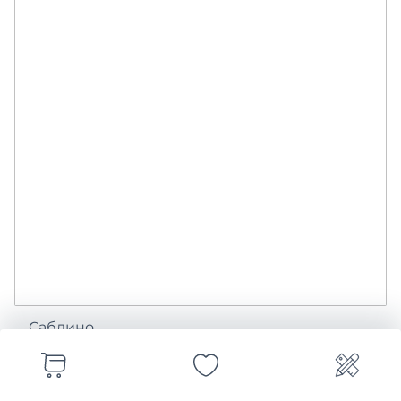
Саблино