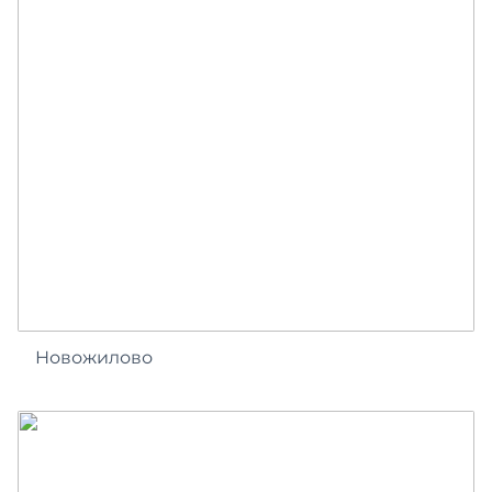
Новожилово