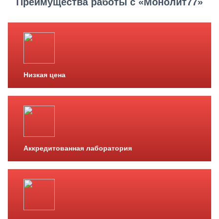
Преимущества работы с «Монолит77»
Низкая цена
Аккредитованная лаборатория