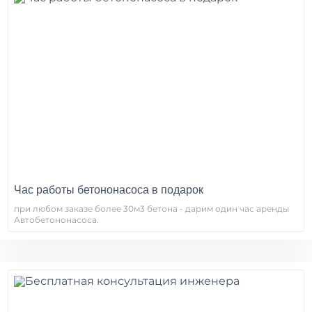
Час работы бетононасоса в подарок
при любом заказе более 30м3 бетона - дарим один час аренды
Автобетононасоса.