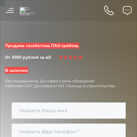
Стеновые
материалы
от
в
производителя
Москве
Продажа газобетона ПАЗ-гребень
От 3000 рублей за м3
В наличии
Без посредников.
Доставка в день обращения.
Работаем 24/7.
Доставка от 1м3.
Помощь в строительстве.