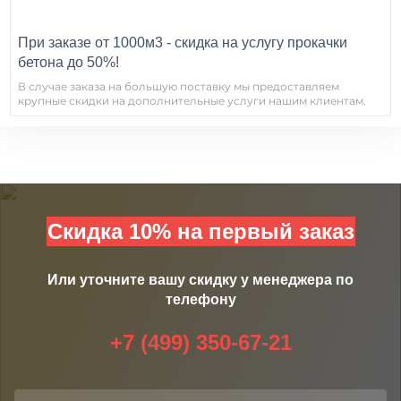
При заказе от 1000м3 - скидка на услугу прокачки
бетона до 50%!
В случае заказа на большую поставку мы предоставляем
крупные скидки на дополнительные услуги нашим клиентам.
Скидка 10% на первый заказ
Или уточните вашу скидку у менеджера по
телефону
+7 (499) 350-67-21