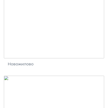
Новожилово