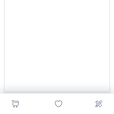
Краснофлотская