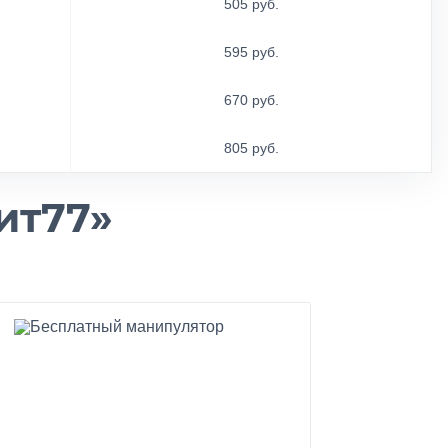
505 руб.
595 руб.
670 руб.
805 руб.
ит77»