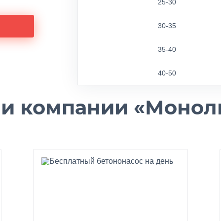
25-30
30-35
35-40
40-50
и компании «Монол