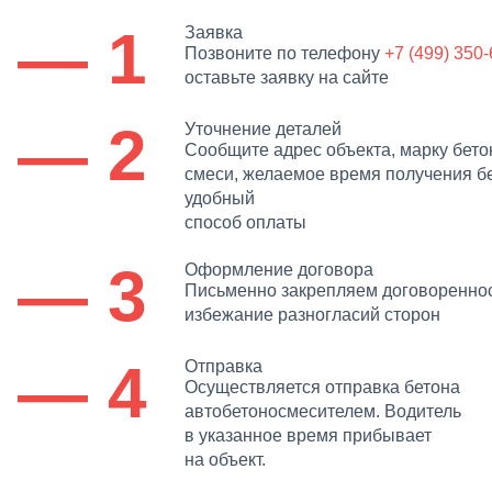
— 1
Заявка
Позвоните по телефону
+7 (499) 350
оставьте заявку на сайте
— 2
Уточнение деталей
Сообщите адрес объекта, марку бет
смеси, желаемое время получения б
удобный
способ оплаты
— 3
Оформление договора
Письменно закрепляем договореннос
избежание разногласий сторон
— 4
Отправка
Осуществляется отправка бетона
автобетоносмесителем. Водитель
в указанное время прибывает
на объект.