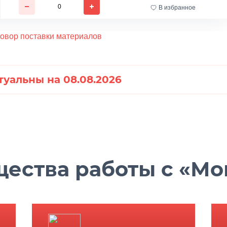
В избранное
говор поставки материалов
туальны на 08.08.2026
ества работы с «Мо