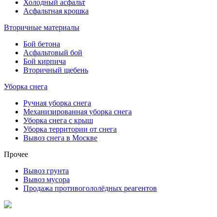
Холодный асфальт
Асфальтная крошка
Вторичные материалы
Бой бетона
Асфальтовый бой
Бой кирпича
Вторичный щебень
Уборка снега
Ручная уборка снега
Механизированная уборка снега
Уборка снега с крыш
Уборка территории от снега
Вывоз снега в Москве
Прочее
Вывоз грунта
Вывоз мусора
Продажа противогололёдных реагентов