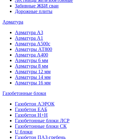
Лестницы железобетонные
Забивные ЖБИ сваи
Дорожные плиты
Арматура
Арматура А3
Арматура А1
Арматура А500с
Арматуры АТ800
Арматура А400
Арматуры 6 мм
Арматуры 8 мм
Арматуры 12 мм
Арматуры 14 мм
Арматуры 16 мм
Газобетонные блоки
Газобетон АЭРОК
Газобетон ЕАБ
Газобетон H+H
Газобетонные блоки ЛСР
Газобетонные блоки СК
U блоки
Газобетон ПАЗ-гребень