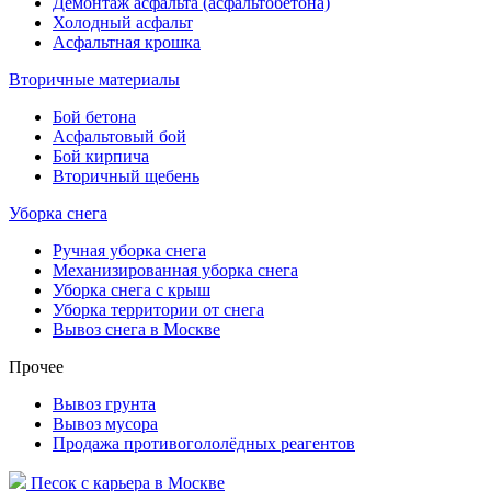
Демонтаж асфальта (асфальтобетона)
Холодный асфальт
Асфальтная крошка
Вторичные материалы
Бой бетона
Асфальтовый бой
Бой кирпича
Вторичный щебень
Уборка снега
Ручная уборка снега
Механизированная уборка снега
Уборка снега с крыш
Уборка территории от снега
Вывоз снега в Москве
Прочее
Вывоз грунта
Вывоз мусора
Продажа противогололёдных реагентов
Песок с карьера
в Москве