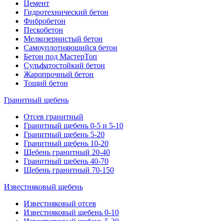
Цемент
Гидротехнический бетон
Фибробетон
Пескобетон
Мелкозернистый бетон
Самоуплотняющийся бетон
Бетон под МастерТоп
Сульфатостойкий бетон
Жаропрочный бетон
Тощий бетон
Гранитный щебень
Отсев гранитный
Гранитный щебень 0-5 и 5-10
Гранитный щебень 5-20
Гранитный щебень 10-20
Щебень гранитный 20-40
Гранитный щебень 40-70
Щебень гранитный 70-150
Известняковый щебень
Известняковый отсев
Известняковый щебень 0-10