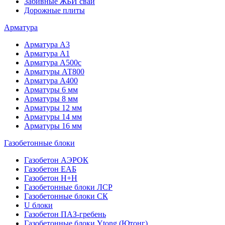
Забивные ЖБИ сваи
Дорожные плиты
Арматура
Арматура А3
Арматура А1
Арматура А500с
Арматуры АТ800
Арматура А400
Арматуры 6 мм
Арматуры 8 мм
Арматуры 12 мм
Арматуры 14 мм
Арматуры 16 мм
Газобетонные блоки
Газобетон АЭРОК
Газобетон ЕАБ
Газобетон H+H
Газобетонные блоки ЛСР
Газобетонные блоки СК
U блоки
Газобетон ПАЗ-гребень
Газобетонные блоки Ytong (Ютонг)