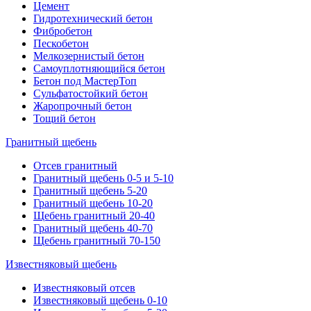
Цемент
Гидротехнический бетон
Фибробетон
Пескобетон
Мелкозернистый бетон
Самоуплотняющийся бетон
Бетон под МастерТоп
Сульфатостойкий бетон
Жаропрочный бетон
Тощий бетон
Гранитный щебень
Отсев гранитный
Гранитный щебень 0-5 и 5-10
Гранитный щебень 5-20
Гранитный щебень 10-20
Щебень гранитный 20-40
Гранитный щебень 40-70
Щебень гранитный 70-150
Известняковый щебень
Известняковый отсев
Известняковый щебень 0-10