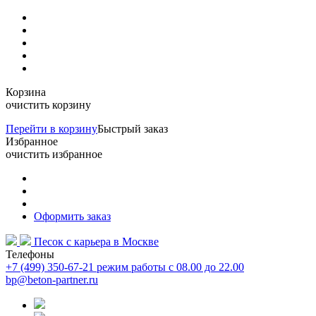
Корзина
очистить корзину
Перейти в корзину
Быстрый заказ
Избранное
очистить избранное
Оформить заказ
Песок с карьера
в Москве
Телефоны
+7 (499) 350-67-21
режим работы с 08.00 до 22.00
bp@beton-partner.ru