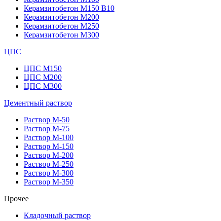
Керамзитобетон М150 В10
Керамзитобетон М200
Керамзитобетон М250
Керамзитобетон М300
ЦПС
ЦПС М150
ЦПС М200
ЦПС М300
Цементный раствор
Раствор М-50
Раствор М-75
Раствор М-100
Раствор М-150
Раствор М-200
Раствор М-250
Раствор М-300
Раствор М-350
Прочее
Кладочный раствор