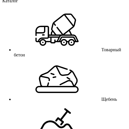
Каталог
Товарный
бетон
Щебень