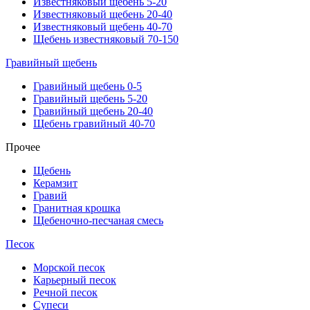
Известняковый щебень 5-20
Известняковый щебень 20-40
Известняковый щебень 40-70
Щебень известняковый 70-150
Гравийный щебень
Гравийный щебень 0-5
Гравийный щебень 5-20
Гравийный щебень 20-40
Щебень гравийный 40-70
Прочее
Щебень
Керамзит
Гравий
Гранитная крошка
Щебеночно-песчаная смесь
Песок
Морской песок
Карьерный песок
Речной песок
Супеси