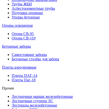
Трубы ЖБИ
Асбестоцементные трубы
Подушки опорные
Упоры бетонные
Опоры освещения
Опора СВ-95
Опора СВ-110
Бетонные заборы
Самостоящие заборы
Бетонные столбы для забора
Плиты аэродромные
Плиты ПАГ-14
Плиты Паг-18
Прочее
Лестничные марши железобетонные
Лестничные ступени ЛС
Лестницы железобетонные