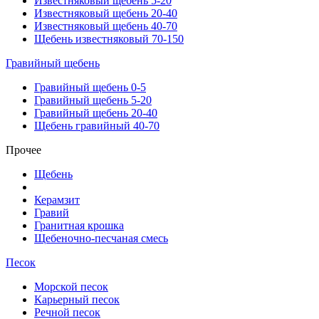
Известняковый щебень 5-20
Известняковый щебень 20-40
Известняковый щебень 40-70
Щебень известняковый 70-150
Гравийный щебень
Гравийный щебень 0-5
Гравийный щебень 5-20
Гравийный щебень 20-40
Щебень гравийный 40-70
Прочее
Щебень
Керамзит
Гравий
Гранитная крошка
Щебеночно-песчаная смесь
Песок
Морской песок
Карьерный песок
Речной песок