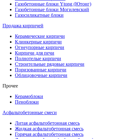
Газобетонные блоки Ytong (Ютонг)
Газобетонные блоки Могилевский
Газосиликатные блоки
Продажа кирпичей
Керамические кирпичи
Клинкерные кирпичи
Огнеупорные кирпичи
Кирпичи для печи
Полнотелые кирпичи
Строительные рядовые кирпичи
Поризованные кирпичи
Облицовочные кирпичи
Прочее
Керамоблоки
Пеноблоки
Асфальтобетонные смеси
Литая асфальтобетонная смесь
Жидкая асфальтобетонная смесь
Горячая асфальтобетонная смесь