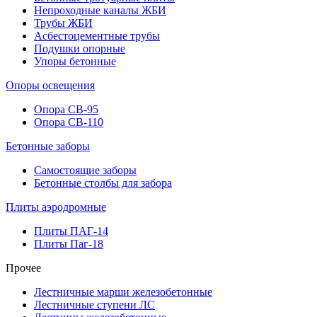
Непроходные каналы ЖБИ
Трубы ЖБИ
Асбестоцементные трубы
Подушки опорные
Упоры бетонные
Опоры освещения
Опора СВ-95
Опора СВ-110
Бетонные заборы
Самостоящие заборы
Бетонные столбы для забора
Плиты аэродромные
Плиты ПАГ-14
Плиты Паг-18
Прочее
Лестничные марши железобетонные
Лестничные ступени ЛС