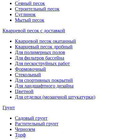
Сеяный песок
Строительный песок
Суглинок
Мытый песок
Кварцевой песок с доставкой
Кварцевой песок окатанный
Кварцевый песок дробный
Для полимерных полов
Для фильтров бассейна
Для пескоструйных работ
Формовочный
Стекольный
Для спортивных покрытий
Для ландшафтного дизайна
Цветной
Для отделки (мозаичной штукатурки)
Грунт
Садовый грунт
Растительный грунт
Чернозем
Торф