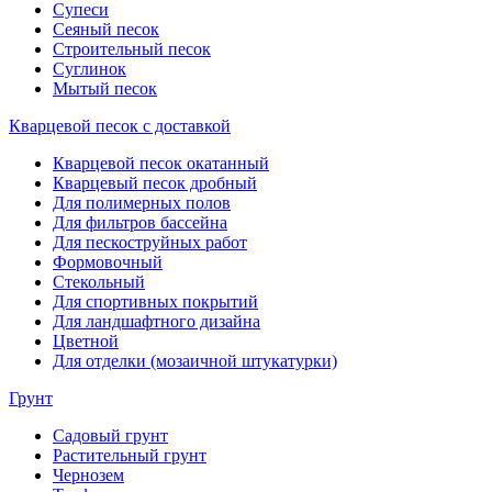
Супеси
Сеяный песок
Строительный песок
Суглинок
Мытый песок
Кварцевой песок с доставкой
Кварцевой песок окатанный
Кварцевый песок дробный
Для полимерных полов
Для фильтров бассейна
Для пескоструйных работ
Формовочный
Стекольный
Для спортивных покрытий
Для ландшафтного дизайна
Цветной
Для отделки (мозаичной штукатурки)
Грунт
Садовый грунт
Растительный грунт
Чернозем