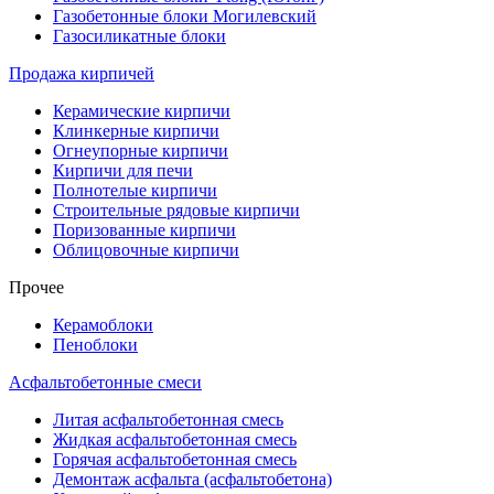
Газобетонные блоки Могилевский
Газосиликатные блоки
Продажа кирпичей
Керамические кирпичи
Клинкерные кирпичи
Огнеупорные кирпичи
Кирпичи для печи
Полнотелые кирпичи
Строительные рядовые кирпичи
Поризованные кирпичи
Облицовочные кирпичи
Прочее
Керамоблоки
Пеноблоки
Асфальтобетонные смеси
Литая асфальтобетонная смесь
Жидкая асфальтобетонная смесь
Горячая асфальтобетонная смесь
Демонтаж асфальта (асфальтобетона)