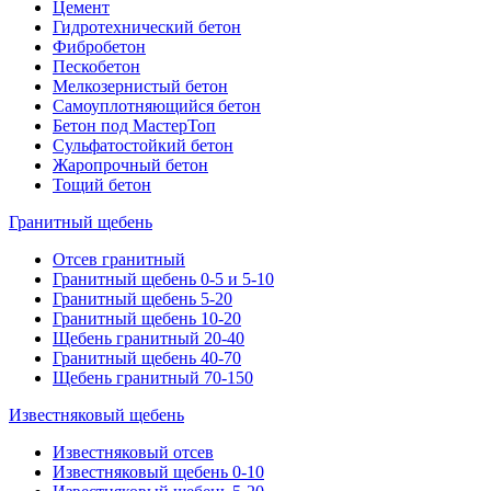
Цемент
Гидротехнический бетон
Фибробетон
Пескобетон
Мелкозернистый бетон
Самоуплотняющийся бетон
Бетон под МастерТоп
Сульфатостойкий бетон
Жаропрочный бетон
Тощий бетон
Гранитный щебень
Отсев гранитный
Гранитный щебень 0-5 и 5-10
Гранитный щебень 5-20
Гранитный щебень 10-20
Щебень гранитный 20-40
Гранитный щебень 40-70
Щебень гранитный 70-150
Известняковый щебень
Известняковый отсев
Известняковый щебень 0-10