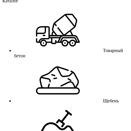
Каталог
Товарный
бетон
Щебень