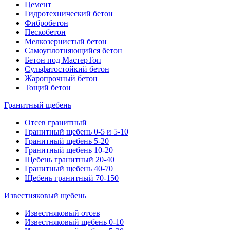
Цемент
Гидротехнический бетон
Фибробетон
Пескобетон
Мелкозернистый бетон
Самоуплотняющийся бетон
Бетон под МастерТоп
Сульфатостойкий бетон
Жаропрочный бетон
Тощий бетон
Гранитный щебень
Отсев гранитный
Гранитный щебень 0-5 и 5-10
Гранитный щебень 5-20
Гранитный щебень 10-20
Щебень гранитный 20-40
Гранитный щебень 40-70
Щебень гранитный 70-150
Известняковый щебень
Известняковый отсев
Известняковый щебень 0-10