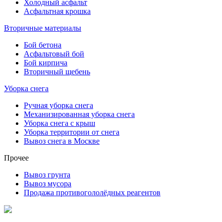
Холодный асфальт
Асфальтная крошка
Вторичные материалы
Бой бетона
Асфальтовый бой
Бой кирпича
Вторичный щебень
Уборка снега
Ручная уборка снега
Механизированная уборка снега
Уборка снега с крыш
Уборка территории от снега
Вывоз снега в Москве
Прочее
Вывоз грунта
Вывоз мусора
Продажа противогололёдных реагентов