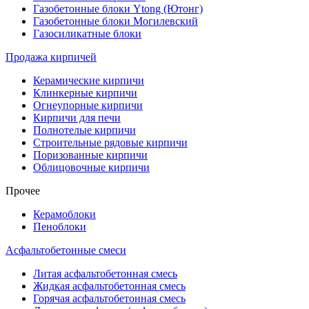
Газобетонные блоки Ytong (Ютонг)
Газобетонные блоки Могилевский
Газосиликатные блоки
Продажа кирпичей
Керамические кирпичи
Клинкерные кирпичи
Огнеупорные кирпичи
Кирпичи для печи
Полнотелые кирпичи
Строительные рядовые кирпичи
Поризованные кирпичи
Облицовочные кирпичи
Прочее
Керамоблоки
Пеноблоки
Асфальтобетонные смеси
Литая асфальтобетонная смесь
Жидкая асфальтобетонная смесь
Горячая асфальтобетонная смесь