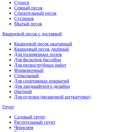
Супеси
Сеяный песок
Строительный песок
Суглинок
Мытый песок
Кварцевой песок с доставкой
Кварцевой песок окатанный
Кварцевый песок дробный
Для полимерных полов
Для фильтров бассейна
Для пескоструйных работ
Формовочный
Стекольный
Для спортивных покрытий
Для ландшафтного дизайна
Цветной
Для отделки (мозаичной штукатурки)
Грунт
Садовый грунт
Растительный грунт
Чернозем