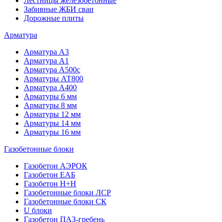
Лестницы железобетонные
Забивные ЖБИ сваи
Дорожные плиты
Арматура
Арматура А3
Арматура А1
Арматура А500с
Арматуры АТ800
Арматура А400
Арматуры 6 мм
Арматуры 8 мм
Арматуры 12 мм
Арматуры 14 мм
Арматуры 16 мм
Газобетонные блоки
Газобетон АЭРОК
Газобетон ЕАБ
Газобетон H+H
Газобетонные блоки ЛСР
Газобетонные блоки СК
U блоки
Газобетон ПАЗ-гребень