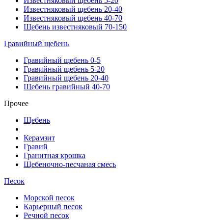
Известняковый щебень 5-20
Известняковый щебень 20-40
Известняковый щебень 40-70
Щебень известняковый 70-150
Гравийный щебень
Гравийный щебень 0-5
Гравийный щебень 5-20
Гравийный щебень 20-40
Щебень гравийный 40-70
Прочее
Щебень
Керамзит
Гравий
Гранитная крошка
Щебеночно-песчаная смесь
Песок
Морской песок
Карьерный песок
Речной песок