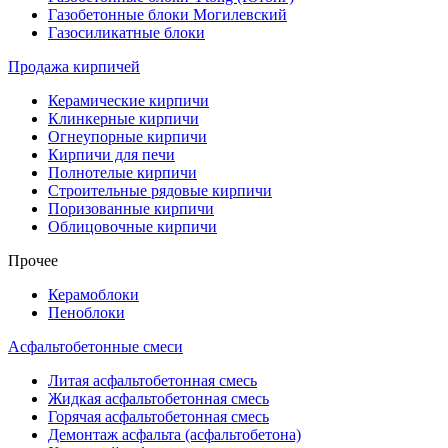
Газобетонные блоки Могилевский
Газосиликатные блоки
Продажа кирпичей
Керамические кирпичи
Клинкерные кирпичи
Огнеупорные кирпичи
Кирпичи для печи
Полнотелые кирпичи
Строительные рядовые кирпичи
Поризованные кирпичи
Облицовочные кирпичи
Прочее
Керамоблоки
Пеноблоки
Асфальтобетонные смеси
Литая асфальтобетонная смесь
Жидкая асфальтобетонная смесь
Горячая асфальтобетонная смесь
Демонтаж асфальта (асфальтобетона)