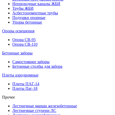
Непроходные каналы ЖБИ
Трубы ЖБИ
Асбестоцементные трубы
Подушки опорные
Упоры бетонные
Опоры освещения
Опора СВ-95
Опора СВ-110
Бетонные заборы
Самостоящие заборы
Бетонные столбы для забора
Плиты аэродромные
Плиты ПАГ-14
Плиты Паг-18
Прочее
Лестничные марши железобетонные
Лестничные ступени ЛС