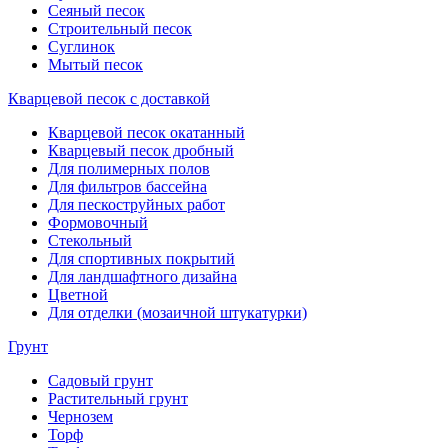
Сеяный песок
Строительный песок
Суглинок
Мытый песок
Кварцевой песок с доставкой
Кварцевой песок окатанный
Кварцевый песок дробный
Для полимерных полов
Для фильтров бассейна
Для пескоструйных работ
Формовочный
Стекольный
Для спортивных покрытий
Для ландшафтного дизайна
Цветной
Для отделки (мозаичной штукатурки)
Грунт
Садовый грунт
Растительный грунт
Чернозем
Торф