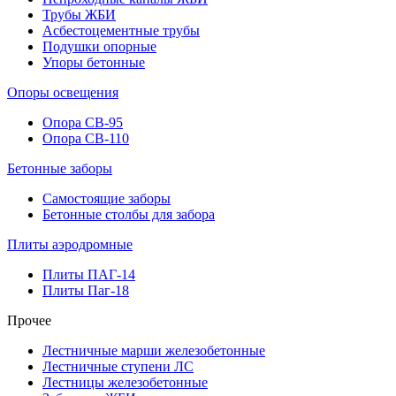
Трубы ЖБИ
Асбестоцементные трубы
Подушки опорные
Упоры бетонные
Опоры освещения
Опора СВ-95
Опора СВ-110
Бетонные заборы
Самостоящие заборы
Бетонные столбы для забора
Плиты аэродромные
Плиты ПАГ-14
Плиты Паг-18
Прочее
Лестничные марши железобетонные
Лестничные ступени ЛС
Лестницы железобетонные