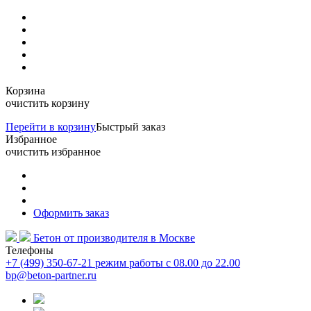
Корзина
очистить корзину
Перейти в корзину
Быстрый заказ
Избранное
очистить избранное
Оформить заказ
Бетон от производителя
в Москве
Телефоны
+7 (499) 350-67-21
режим работы с 08.00 до 22.00
bp@beton-partner.ru