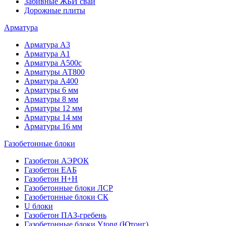
Забивные ЖБИ сваи
Дорожные плиты
Арматура
Арматура А3
Арматура А1
Арматура А500с
Арматуры АТ800
Арматура А400
Арматуры 6 мм
Арматуры 8 мм
Арматуры 12 мм
Арматуры 14 мм
Арматуры 16 мм
Газобетонные блоки
Газобетон АЭРОК
Газобетон ЕАБ
Газобетон H+H
Газобетонные блоки ЛСР
Газобетонные блоки СК
U блоки
Газобетон ПАЗ-гребень
Газобетонные блоки Ytong (Ютонг)