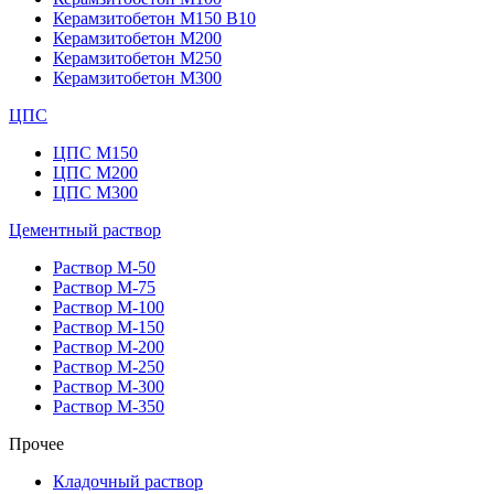
Керамзитобетон М150 В10
Керамзитобетон М200
Керамзитобетон М250
Керамзитобетон М300
ЦПС
ЦПС М150
ЦПС М200
ЦПС М300
Цементный раствор
Раствор М-50
Раствор М-75
Раствор М-100
Раствор М-150
Раствор М-200
Раствор М-250
Раствор М-300
Раствор М-350
Прочее
Кладочный раствор