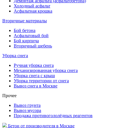
Демонтаж асфальта (асфальтобетона)
Холодный асфальт
Асфальтная крошка
Вторичные материалы
Бой бетона
Асфальтовый бой
Бой кирпича
Вторичный щебень
Уборка снега
Ручная уборка снега
Механизированная уборка снега
Уборка снега с крыш
Уборка территории от снега
Вывоз снега в Москве
Прочее
Вывоз грунта
Вывоз мусора
Продажа противогололёдных реагентов
Бетон от производителя
в Москве