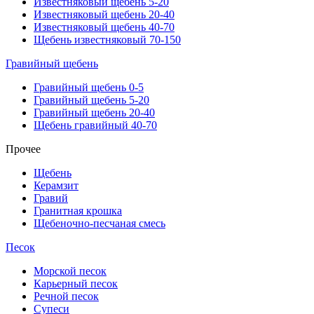
Известняковый щебень 5-20
Известняковый щебень 20-40
Известняковый щебень 40-70
Щебень известняковый 70-150
Гравийный щебень
Гравийный щебень 0-5
Гравийный щебень 5-20
Гравийный щебень 20-40
Щебень гравийный 40-70
Прочее
Щебень
Керамзит
Гравий
Гранитная крошка
Щебеночно-песчаная смесь
Песок
Морской песок
Карьерный песок
Речной песок
Супеси