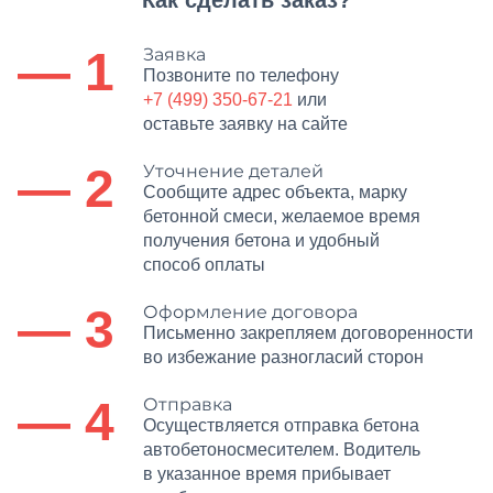
Как сделать заказ?
— 1
Заявка
Позвоните по телефону
+7 (499) 350-67-21
или
оставьте заявку на сайте
— 2
Уточнение деталей
Сообщите адрес объекта, марку
бетонной смеси, желаемое время
получения бетона и удобный
способ оплаты
— 3
Оформление договора
Письменно закрепляем договоренности
во избежание разногласий сторон
— 4
Отправка
Осуществляется отправка бетона
автобетоносмесителем. Водитель
в указанное время прибывает