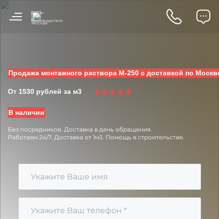
Бетон
от
в
производителя
Москве
Продажа монтажного раствора М-250 с доставкой по Москв
От 1530 рублей за м3
В наличии
Без посредников.
Доставка в день обращения.
Работаем 24/7.
Доставка от 1м3.
Помощь в строительстве.