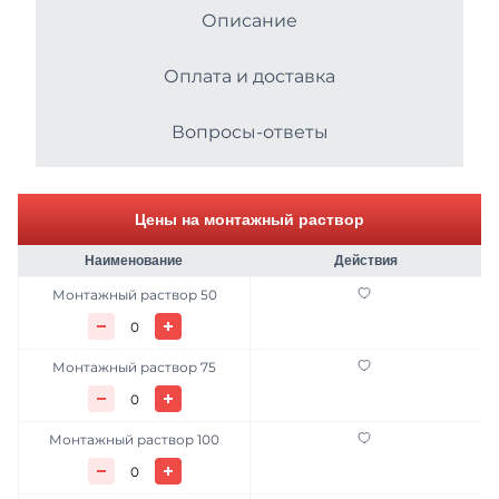
Раствор М-300
Описание
Металлопрокат
Раствор М-400
Оплата и доставка
Асфальтобетонные смеси
Раствор М-350
Вопросы-ответы
Цемент
Продажа противогололёдных реагентов
Цены на монтажный раствор
Услуги
Наименование
Действия
Вторичные материалы
Монтажный раствор 50
Стеновые материалы
Монтажный раствор 75
Монтажный раствор 100