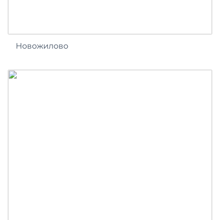
Новожилово