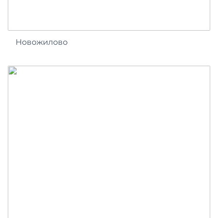
Новожилово