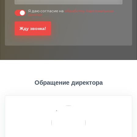
Я даю согласие на
обработку персональных
данных
Жду звонка!
Обращение директора