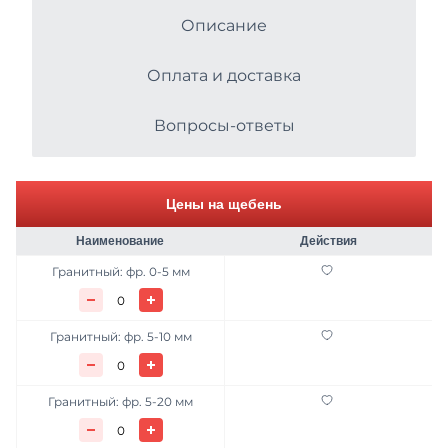
Описание
ЖБИ
Оплата и доставка
Металлопрокат
Вопросы-ответы
Асфальтобетонные смеси
Цемент
Цены на щебень
Продажа противогололёдных реагентов
Наименование
Действия
Услуги
Гранитный: фр. 0-5 мм
Стеновые материалы
Гранитный: фр. 5-10 мм
Гранитный: фр. 5-20 мм