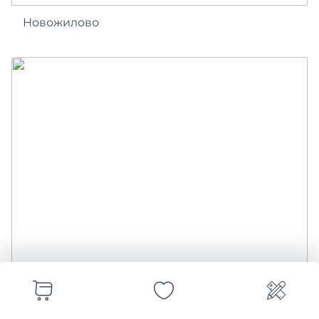
Новожилово