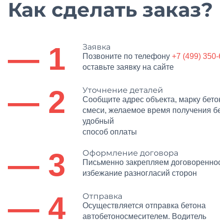
Как сделать заказ?
— 1
Заявка
Позвоните по телефону
+7 (499) 350
оставьте заявку на сайте
— 2
Уточнение деталей
Сообщите адрес объекта, марку бет
смеси, желаемое время получения б
удобный
способ оплаты
— 3
Оформление договора
Письменно закрепляем договореннос
избежание разногласий сторон
— 4
Отправка
Осуществляется отправка бетона
автобетоносмесителем. Водитель