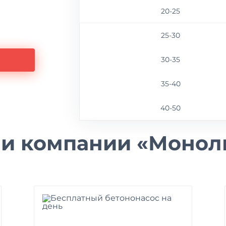
20-25
25-30
30-35
35-40
40-50
и компании «Монол