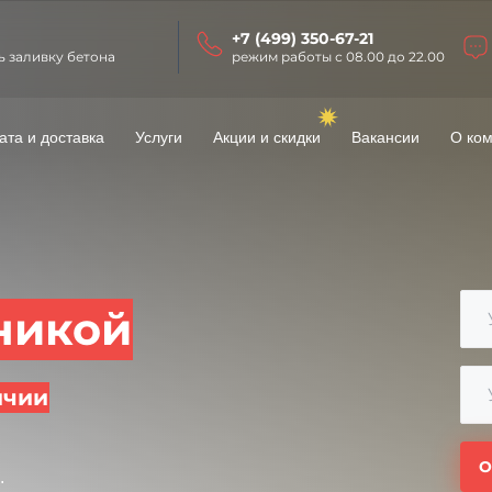
+7 (499) 350-67-21
ь заливку бетона
режим работы с 08.00 до 22.00
ата и доставка
Услуги
Акции и скидки
Вакансии
О ко
никой
ичии
О
.