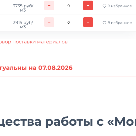
3735 руб/
В избранное
м3
3915 руб/
В избранное
м3
овор поставки материалов
туальны на 07.08.2026
ества работы с «Мо