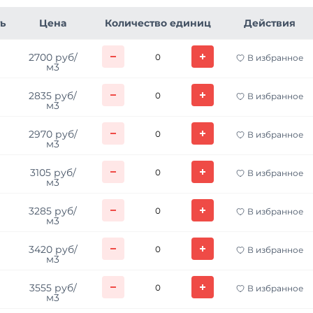
ь
Цена
Количество единиц
Действия
2700 руб/
В избранное
м3
2835 руб/
В избранное
м3
2970 руб/
В избранное
м3
3105 руб/
В избранное
м3
3285 руб/
В избранное
м3
3420 руб/
В избранное
м3
3555 руб/
В избранное
м3